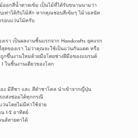
ไม้ออกสีน้ำตาลเข้ม เป็นไม้ที่ได้รับขนานนามว่า
ยบเท่าได้กับไม้สัก หากคุณชอบสีเข้มๆ ไม้วอลนัท
บกรอบแว่นไม้ครับ
ของเรา เป็นผลงานชิ้นแรกจาก Handcrafts ยุคแรก
ที่สุดของเรา ไม่ว่าคุณจะใช้เป็นแว่นกันแดด หรือ
ถูกขึ้นงานใหม่ด้วยมือโดยช่างฝีมือของแบรนด์
็น 1 ในชิ้นงานเดียวของโลก
เอง มีสีชา และ สีดำชาโคล นำเข้าจากญี่ปุ่น
ารถส่งซ่อมได้ทุกกรณี
่นโดยไม่มีค่าใช้จ่าย
น 1-2 อาทิตย์
นส์สายตาได้