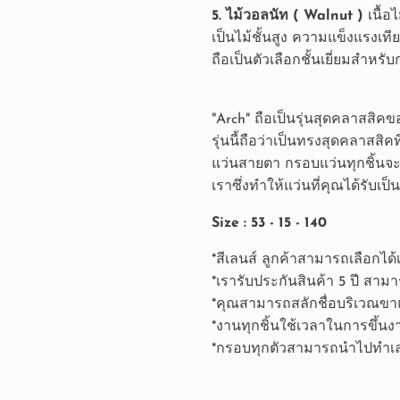
5. ไม้วอลนัท ( Walnut )
เนื้อ
เป็นไม้ชั้นสูง ความแข็งแรงเที
ถือเป็นตัวเลือกชั้นเยี่ยมสำหรั
"Arch" ถือเป็นรุ่นสุดคลาสสิค
รุ่นนี้ถือว่าเป็นทรงสุดคลาสสิค
แว่นสายตา กรอบแว่นทุกชิ้นจะ
เราซึ่งทำให้แว่นที่คุณได้รับเป
Size : 53 - 15 - 140
*สีเลนส์ ลูกค้าสามารถเลือกได้
*เรารับประกันสินค้า 5 ปี สาม
*คุณสามารถสลักชื่อบริเวณขาแว
*งานทุกชิ้นใช้เวลาในการขึ้นงา
*กรอบทุกตัวสามารถนำไปทำเล