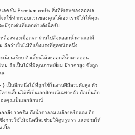
ลเลคชั่น Premium crafts สิ่งที่พิเศษของคอลเล
ที่จะใช้ทำกรอบแว่นของคุณได้เอง เรามีไม้ให้คุณ
ะมีจุดเด่นที่แตกต่างดังนี้ครับ
กเหลืองทองเมื่อเวลาผ่านไปสีจะออกน้ำตาลแก่มี
 ถือว่าเป็นไม้ที่แข็งแรงที่สุดชนิดหนึ่ง
้จะเนียนเรียบ ตัวเสี้ยนไม้จะออกสีน้ำตาลอ่อน
ถือเป็นไม้ที่มีคุณภาพเยี่ยม มีราคาสูง ซึ่งถูก
าณ
y )
เป็นอีกหนึ่งไม้ที่ถูกใช้ในงานฝีมือระดับสูง ตัว
ลายเสี้ยนไม้ที่เป็นเอกลักษณ์เฉพาะตัว ถือเป็นอีก
นของคุณเป็นเอกลักษณ์
ม้ออกสีขาวครีม ถึงน้ำตาลอมเหลืองหรือแดง ถือ
 ซึ่งการใช้ไม้ชนิดนี้จะช่วยให้ดูหรูหรา และช่วยให้
เปิ้ล