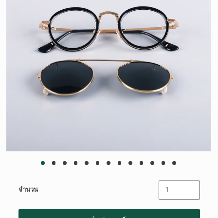
จำนวน