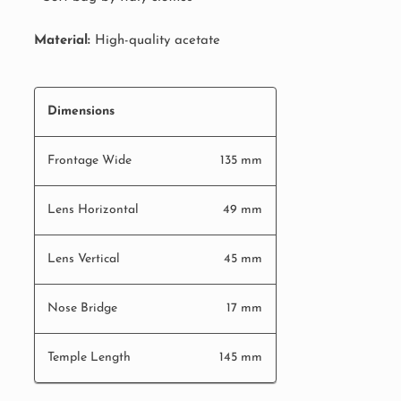
Material:
High-quality acetate
Dimensions
Frontage Wide
135 mm
Lens Horizontal
49 mm
Lens Vertical
45 mm
Nose Bridge
17 mm
Temple Length
145 mm