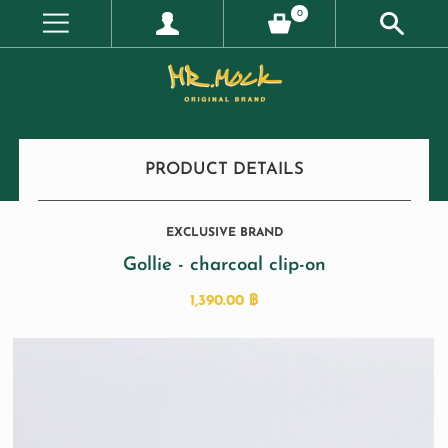
0
PRODUCT DETAILS
EXCLUSIVE BRAND
Gollie - charcoal clip-on
1,390.00 ฿